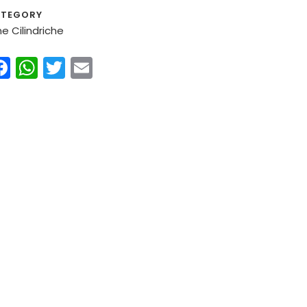
TEGORY
ne Cilindriche
Facebook
WhatsApp
Twitter
Email