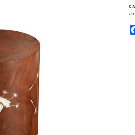
CA
Ur