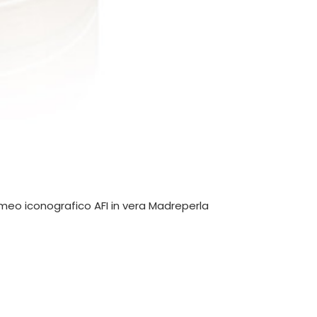
ameo iconografico AFI in vera Madreperla