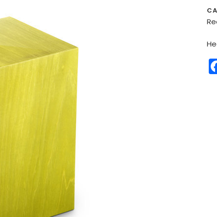
CA
Re
He