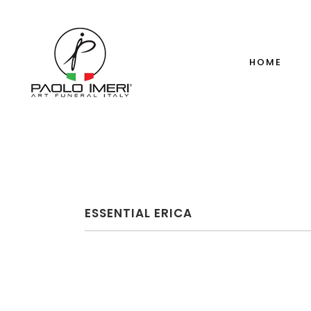
HOME
ESSENTIAL ERICA