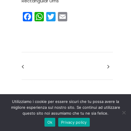
Rectangular Urns
Facebook
WhatsApp
Twitter
Email
Utilizziamo i cookie per essere sicuri che tu possa avere la
migliore esperienza sul nostro sito. Se continui ad utilizzare
questo sito noi assumiamo che tu ne sia felice.
Ok
Privacy policy